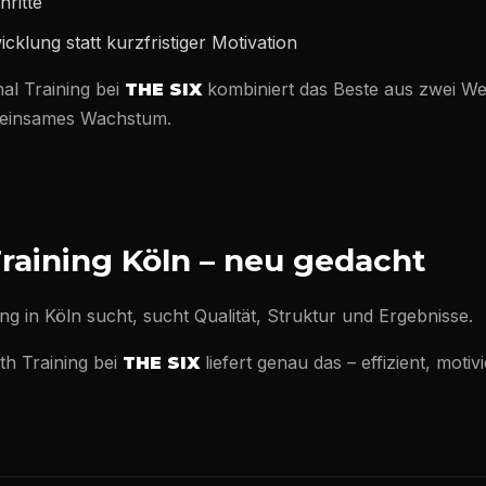
ritte
icklung statt kurzfristiger Motivation
al Training bei
kombiniert das Beste aus zwei Wel
THE SIX
einsames Wachstum.
raining Köln – neu gedacht
ng in Köln sucht, sucht Qualität, Struktur und Ergebnisse.
th Training bei
liefert genau das – effizient, moti
THE SIX