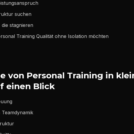
istungsanspruch
truktur suchen
 die stagnieren
rsonal Training Qualität ohne Isolation möchten
le von Personal Training in klei
f einen Blick
reuung
ch Teamdynamik
truktur