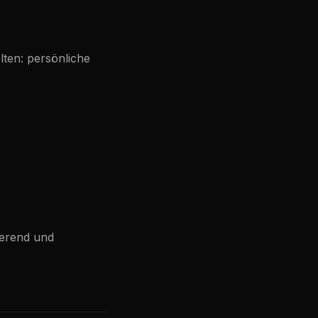
ten: persönliche
vierend und