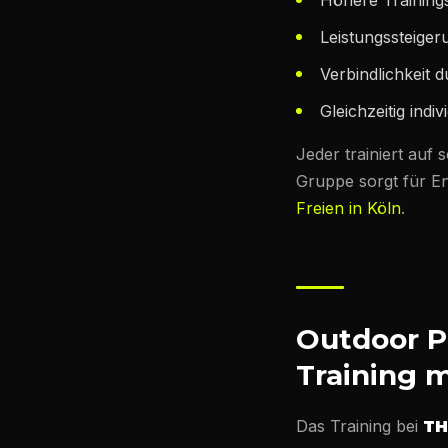
Höhere Training
Leistungssteiger
Verbindlichkeit d
Gleichzeitig ind
Jeder trainiert auf
Gruppe sorgt für En
Freien in Köln
.
Outdoor Pe
Training m
Das Training bei
TH