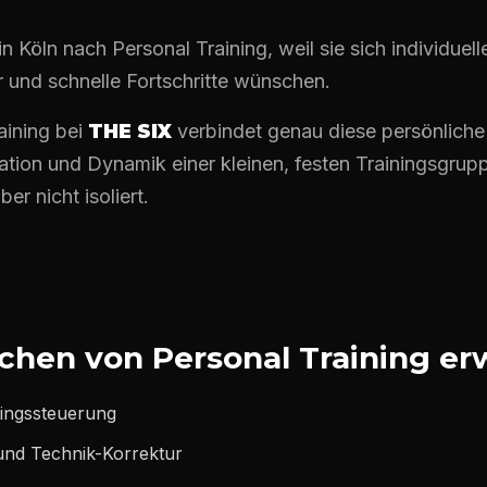
 Köln nach Personal Training, weil sie sich individuell
r und schnelle Fortschritte wünschen.
aining bei
THE SIX
verbindet genau diese persönliche
ation und Dynamik einer kleinen, festen Trainingsgrup
er nicht isoliert.
hen von Personal Training er
iningssteuerung
und Technik-Korrektur