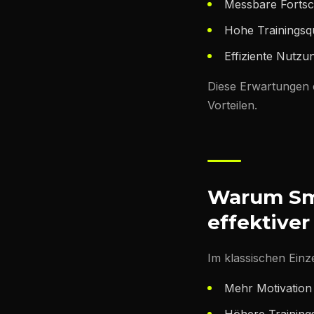
Messbare Fortsch
Hohe Trainingsqu
Effiziente Nutzun
Diese Erwartungen e
Vorteilen.
Warum Sma
effektiver 
Im klassischen Einz
Mehr Motivation