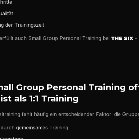
ritte
alität
g der Trainingszeit
rfüllt auch Small Group Personal Training bei
– 
THE SIX
ll Group Personal Training of
ist als 1:1 Training
eltraining fehlt häufig ein entscheidender Faktor: die Grup
 durch gemeinsames Training