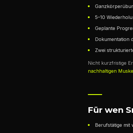
Ganzkörperübung
5–10 Wiederholu
Geplante Progr
Dokumentation d
Zwei strukturier
Nicht kurzfristige 
nachhaltigen Muske
Für wen Sm
Berufstätige mit 