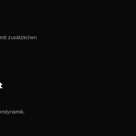
mit zusätzlichen
t
pendynamik.