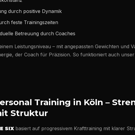
skonstanz
ung durch positive Dynamik
urch feste Trainingszeiten
ividuelle Betreuung durch Coaches
 seinem Leistungsniveau – mit angepassten Gewichten und Va
ergie, der Coach für Präzision. So funktioniert auch unse
rsonal Training in Köln – Stre
it Struktur
basiert auf progressivem Krafttraining mit klarer Str
E SIX