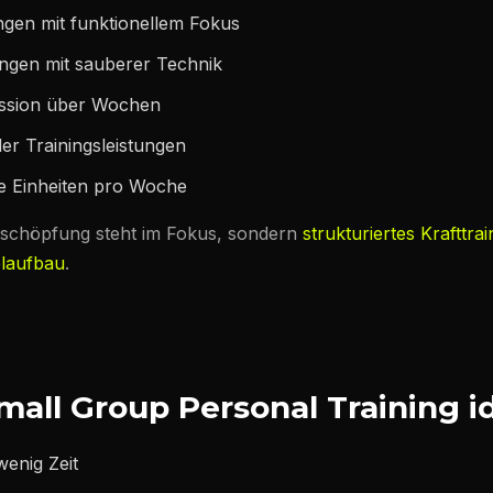
en mit funktionellem Fokus
ngen mit sauberer Technik
ession über Wochen
er Trainingsleistungen
te Einheiten pro Woche
Erschöpfung steht im Fokus, sondern
strukturiertes Krafttrai
laufbau
.
all Group Personal Training id
wenig Zeit