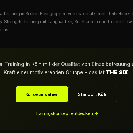
afttraining in Köln in Kleingruppen von maximal sechs Teilnehmer:
y-Strength-Training mit Langhanteln, Kurzhanteln und freiem Gewi
nius.
l Training in Köln mit der Qualität von Einzelbetreuung
Kraft einer motivierenden Gruppe – das ist
THE SIX
.
Kurse ansehen
Standort Köln
Trainingskonzept entdecken →