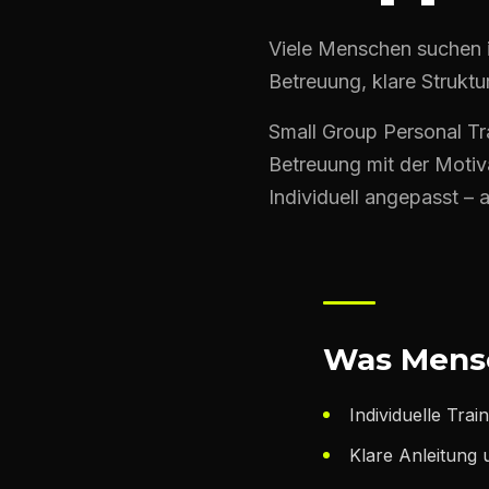
Viele Menschen suchen in
Betreuung, klare Struktu
Small Group Personal Tr
Betreuung mit der Motiv
Individuell angepasst – ab
Was Mensc
Individuelle Tra
Klare Anleitung 