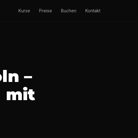
Kurse
Preise
Buchen
Kontakt
ln –
 mit