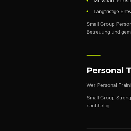
Messbare Fortsch
Langfristige Entw
Small Group Person
Betreuung und gem
Personal T
Wer Personal Traini
Small Group Streng
nachhaltig.